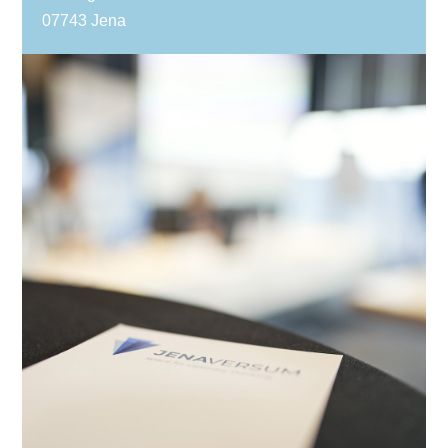
07743 Jena