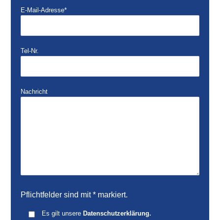
Bitte lasse dieses Feld leer.
E-Mail-Adresse*
Tel-Nr.
Nachricht
Pflichtfelder sind mit * markiert.
Es gilt unsere
Datenschutzerklärung.