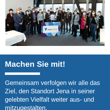
Machen Sie mit!
Gemeinsam verfolgen wir alle das
Ziel, den Standort Jena in seiner
gelebten Vielfalt weiter aus- und
mitzugestalten.