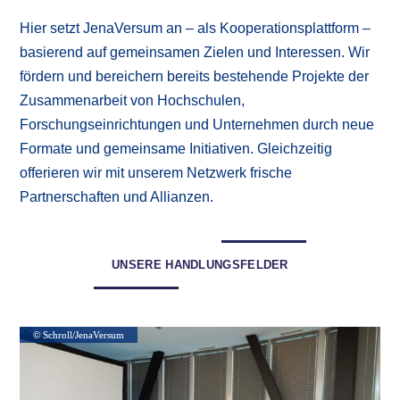
Hier setzt JenaVersum an – als Kooperationsplattform –
basierend auf gemeinsamen Zielen und Interessen. Wir
fördern und bereichern bereits bestehende Projekte der
Zusammenarbeit von Hochschulen,
Forschungseinrichtungen und Unternehmen durch neue
Formate und gemeinsame Initiativen. Gleichzeitig
offerieren wir mit unserem Netzwerk frische
Partnerschaften und Allianzen.
UNSERE HANDLUNGSFELDER
© Schroll/JenaVersum
© Schroll/JenaVersum