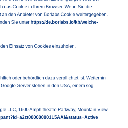
ch das Cookie in Ihrem Browser. Wenn Sie die
ht an den Anbieter von Borlabs Cookie weitergegeben.
inden Sie unter
https://de.borlabs.io/kb/welche-
r den Einsatz von Cookies einzuholen.
ch oder behördlich dazu verpflichtet ist. Weiterhin
 Google-Server stehen in den USA, einem sog.
oogle LLC, 1600 Amphitheatre Parkway, Mountain View,
icipant?id=a2zt000000001L5AAI&status=Active