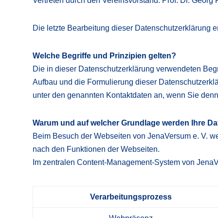
Vertreten durch den Vereinsvorstand: Prof. Dr. Georg
Die letzte Bearbeitung dieser Datenschutzerklärung e
Welche Begriffe und Prinzipien gelten?
Die in dieser Datenschutzerklärung verwendeten Begri
Aufbau und die Formulierung dieser Datenschutzerkläru
unter den genannten Kontaktdaten an, wenn Sie denn
Warum und auf welcher Grundlage werden Ihre Dat
Beim Besuch der Webseiten von JenaVersum e. V. werd
nach den Funktionen der Webseiten.
Im zentralen Content-Management-System von JenaVers
Verarbeitungsprozess