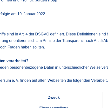
 Pohnert und Prof. Dr. Jürgen Popp
rfolgte am 19. Januar 2022.
ffe sind in Art. 4 der DSGVO definiert. Diese Definitionen si
ng orientieren sich am Prinzip der Transparenz nach Art. 5 Abs.
och Fragen haben sollten.
en verarbeitet?
en personenbezogene Daten in unterschiedlicher Weise verarbe
um e. V. finden auf allen Webseiten die folgenden Verarbeitu
Zweck