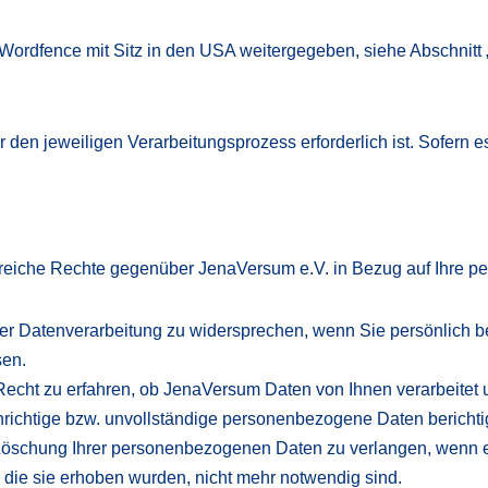
ordfence mit Sitz in den USA weitergegeben, siehe Abschnitt 
r den jeweiligen Verarbeitungsprozess erforderlich ist. Sofern
lreiche Rechte gegenüber JenaVersum e.V. in Bezug auf Ihre p
iner Datenverarbeitung zu widersprechen, wenn Sie persönlich
sen.
 Recht zu erfahren, ob JenaVersum Daten von Ihnen verarbeitet 
nrichtige bzw. unvollständige personenbezogene Daten berichti
 Löschung Ihrer personenbezogenen Daten zu verlangen, wenn e
ür die sie erhoben wurden, nicht mehr notwendig sind.