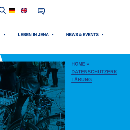
M
LEBEN IN JENA
NEWS & EVENTS
HOME
»
DATENSCHUTZERK
LÄRUNG