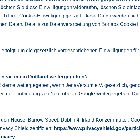
Möchten Sie diese Einwilligungen widerrufen, löschen Sie einfa
ach Ihrer Cookie-Einwilligung gefragt. Diese Daten werden nic
nen Daten. Details zur Datenverarbeitung von Borlabs Cookie f
erfolgt, um die gesetzlich vorgeschriebenen Einwilligungen fü
.
 sie in ein Drittland weitergegeben?
rne weitergegeben, wenn JenaVersum e.V. gesetzlich, gerichtli
gen der Einbindung von YouTube an Google weitergegeben. Die
rdon House, Barrow Street, Dublin 4, Irland Konzernmutter: G
acy Shield zertifiziert:
https://www.privacyshield.gov/part
privacy