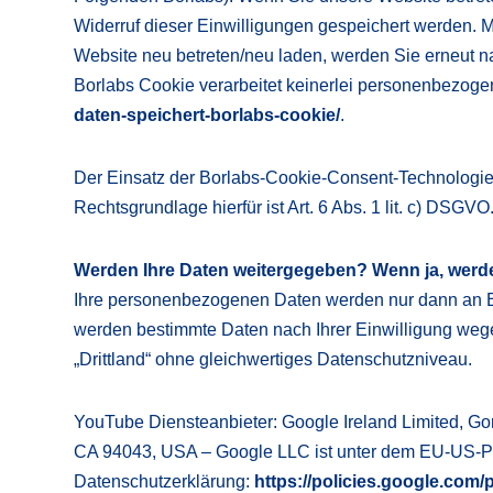
Widerruf dieser Einwilligungen gespeichert werden. 
Website neu betreten/neu laden, werden Sie erneut n
Borlabs Cookie verarbeitet keinerlei personenbezoge
daten-speichert-borlabs-cookie/
.
Der Einsatz der Borlabs-Cookie-Consent-Technologie 
Rechtsgrundlage hierfür ist Art. 6 Abs. 1 lit. c) DSGVO
Werden Ihre Daten weitergegeben? Wenn ja, werden
Ihre personenbezogenen Daten werden nur dann an Exte
werden bestimmte Daten nach Ihrer Einwilligung we
„Drittland“ ohne gleichwertiges Datenschutzniveau.
YouTube Diensteanbieter: Google Ireland Limited, Go
CA 94043, USA – Google LLC ist unter dem EU-US-Priv
Datenschutzerklärung:
https://policies.google.com/