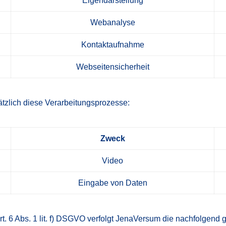
Eigendarstellung
Webanalyse
Kontaktaufnahme
Webseitensicherheit
zlich diese Verarbeitungsprozesse:
Zweck
Video
Eingabe von Daten
. 6 Abs. 1 lit. f) DSGVO verfolgt JenaVersum die nachfolgend 