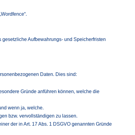
„Wordfence“.
 es gesetzliche Aufbewahrungs- und Speicherfristen
ersonenbezogenen Daten. Dies sind:
 besondere Gründe anführen können, welche die
und wenn ja, welche.
gen bzw. vervollständigen zu lassen.
iner der in Art. 17 Abs. 1 DSGVO genannten Gründe