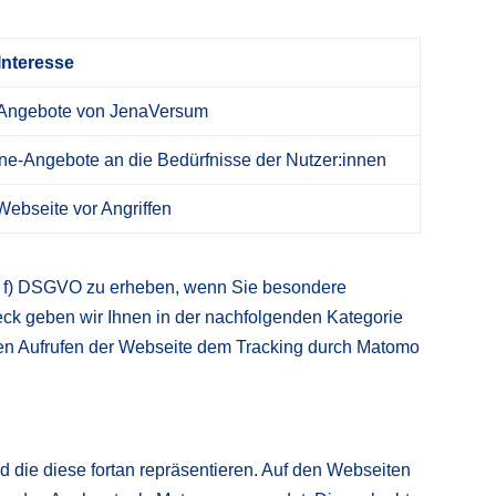
Interesse
nd Angebote von JenaVersum
ne-Angebote an die Bedürfnisse der Nutzer:innen
Webseite vor Angriffen
t. f) DSGVO zu erheben, wenn Sie besondere
ck geben wir Ihnen in der nachfolgenden Kategorie
ten Aufrufen der Webseite dem Tracking durch Matomo
 die diese fortan repräsentieren. Auf den Webseiten