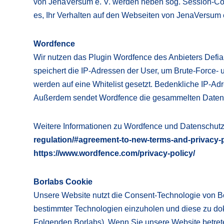
von JenaVersum e. V. werden neben sog. Session-Coo
es, Ihr Verhalten auf den Webseiten von JenaVersum e
Wordfence
Wir nutzen das Plugin Wordfence des Anbieters Defia
speichert die IP-Adressen der User, um Brute-Force-
werden auf eine Whitelist gesetzt. Bedenkliche IP-Ad
Außerdem sendet Wordfence die gesammelten Daten an
Weitere Informationen zu Wordfence und Datenschutz
regulation/#agreement-to-new-terms-and-privacy-p
https://www.wordfence.com/privacy-policy/
Borlabs Cookie
Unsere Website nutzt die Consent-Technologie von Bo
bestimmter Technologien einzuholen und diese zu do
Folgenden Borlabs). Wenn Sie unsere Website betreten