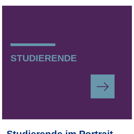
STUDIERENDE
Studierende im Portrait