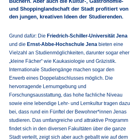
Büchern. Aber auch die Kultur-, Gastronomie-
und Shoppinglandschaft der Stadt profitiert von
den jungen, kreativen Ideen der Studierenden.
Grund dafür: Die
Friedrich-Schiller-Universität Jena
und die
Ernst-Abbe-Hochschule Jena
bieten eine
Vielzahl an Studienmöglichkeiten, darunter sogar eher
„kleine Fächer“ wie Kaukasiologie und Gräzistik.
Internationale Studiengänge machen sogar den
Erwerb eines Doppelabschlusses möglich. Die
hervorragende Lernumgebung und
Forschungsausstattung, das hohe fachliche Niveau
sowie eine lebendige Lehr- und Lernkultur tragen dazu
bei, dass rund ein Fünftel der Bewohner*innen Jenas
studieren. Das umfangreiche und attraktive Programm
findet sich in den diversen Fakultäten über die ganze
Stadt verteilt, zeigt sich aber auch geballt wie auf dem