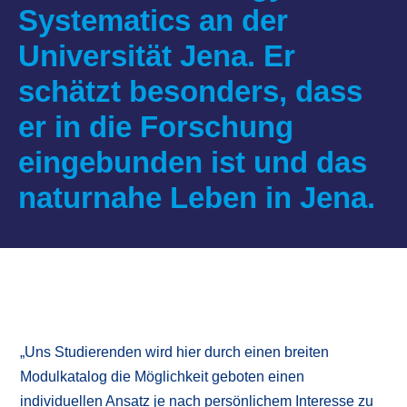
Systematics an der
Universität Jena. Er
schätzt besonders, dass
er in die Forschung
eingebunden ist und das
naturnahe Leben in Jena.
„Uns Studierenden wird hier durch einen breiten
Modulkatalog die Möglichkeit geboten einen
individuellen Ansatz je nach persönlichem Interesse zu