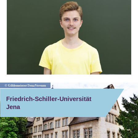
© Gildemeister/JenaVersum
Friedrich-Schiller-Universität
Jena