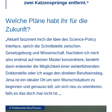
zwei Katzensprünge entfernt.“
Welche Pläne habt ihr für die
Zukunft?
„Aktuell fasziniert mich die Idee des Science-Policy
Interface, sprich die Schnittstelle zwischen
Gesetzgebung und Wissenschaft. Nachdem ich mich
also erstmal auf meinen Master konzentriere, besteht
dann entweder die Möglichkeit einer weiterführenden
Doktorstelle oder ich wage den direkten Berufseinstieg.
Jena ist ein idealer Ort um sein Wunschstudium zu
beginnen und genauso toll, um sich neu zu orientieren,
falls es das doch mal nicht ist. „
© Gildemeister/JenaVersum
© Gildemeister/JenaVersum