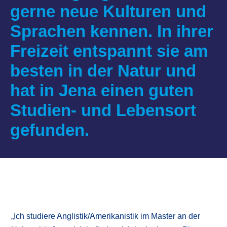
gerne neue Kulturen und
Sprachen kennen. In ihrer
Freizeit entspannt sie am
besten in der Natur und
hat in Jena einen guten
Studien- und Lebensort
gefunden.
„Ich studiere Anglistik/Amerikanistik im Master an der