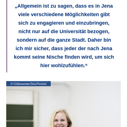
„Allgemein ist zu sagen, dass es in Jena
viele verschiedene Möglichkeiten gibt
sich zu engagieren und einzubringen,
nicht nur auf die Universität bezogen,
sondern auf die ganze Stadt. Daher bin
ich mir sicher, dass jeder der nach Jena
kommt seine Nische finden wird, um sich
hier wohlzufühlen.“
© Gildemeister/JenaVersum
© Gildemeister/JenaVersum