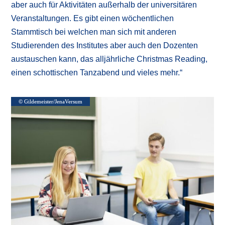
aber auch für Aktivitäten außerhalb der universitären
Veranstaltungen. Es gibt einen wöchentlichen
Stammtisch bei welchen man sich mit anderen
Studierenden des Institutes aber auch den Dozenten
austauschen kann, das alljährliche Christmas Reading,
einen schottischen Tanzabend und vieles mehr.“
© Gildemeister/JenaVersum
© Gildemeister/JenaVersum