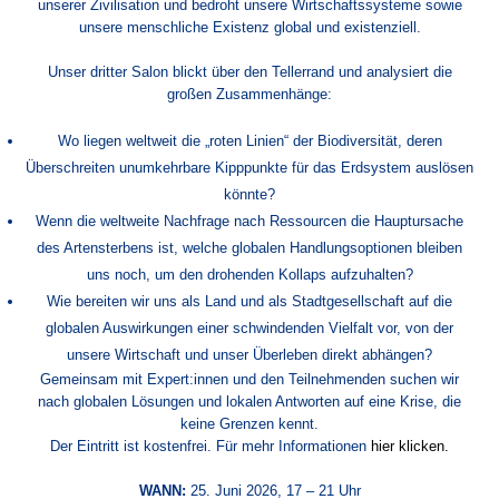
unserer Zivilisation und bedroht unsere Wirtschaftssysteme sowie
unsere menschliche Existenz global und existenziell.
Unser dritter Salon blickt über den Tellerrand und analysiert die
großen Zusammenhänge:
Wo liegen weltweit die „roten Linien“ der Biodiversität, deren
Überschreiten unumkehrbare Kipppunkte für das Erdsystem auslösen
könnte?
Wenn die weltweite Nachfrage nach Ressourcen die Hauptursache
des Artensterbens ist, welche globalen Handlungsoptionen bleiben
uns noch, um den drohenden Kollaps aufzuhalten?
Wie bereiten wir uns als Land und als Stadtgesellschaft auf die
globalen Auswirkungen einer schwindenden Vielfalt vor, von der
unsere Wirtschaft und unser Überleben direkt abhängen?
Gemeinsam mit Expert:innen und den Teilnehmenden suchen wir
nach globalen Lösungen und lokalen Antworten auf eine Krise, die
keine Grenzen kennt.
Der Eintritt ist kostenfrei. Für mehr Informationen
hier klicken.
WANN:
25. Juni 2026, 17 – 21 Uhr