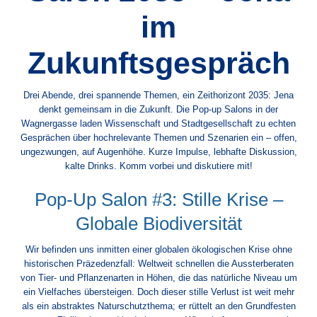
im
Zukunftsgespräch
Drei Abende, drei spannende Themen, ein Zeithorizont 2035: Jena
denkt gemeinsam in die Zukunft. Die Pop-up Salons in der
Wagnergasse laden Wissenschaft und Stadtgesellschaft zu echten
Gesprächen über hochrelevante Themen und Szenarien ein – offen,
ungezwungen, auf Augenhöhe. Kurze Impulse, lebhafte Diskussion,
kalte Drinks. Komm vorbei und diskutiere mit!
Pop-Up Salon #3: Stille Krise –
Globale Biodiversität
Wir befinden uns inmitten einer globalen ökologischen Krise ohne
historischen Präzedenzfall: Weltweit schnellen die Aussterberaten
von Tier- und Pflanzenarten in Höhen, die das natürliche Niveau um
ein Vielfaches übersteigen. Doch dieser stille Verlust ist weit mehr
als ein abstraktes Naturschutzthema; er rüttelt an den Grundfesten