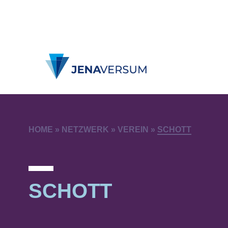
HOME
»
NETZWERK
»
VEREIN
»
SCHOTT
SCHOTT