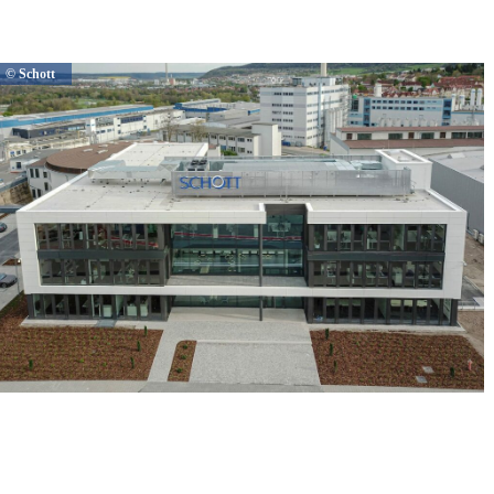
© Schott