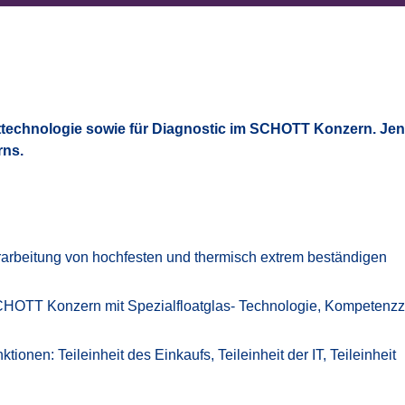
echnologie sowie für Diagnostic im SCHOTT Konzern. Jena
rns.
arbeitung von hochfesten und thermisch extrem beständigen
SCHOTT Konzern mit Spezialfloatglas- Technologie, Kompetenz
ionen: Teileinheit des Einkaufs, Teileinheit der IT, Teileinheit