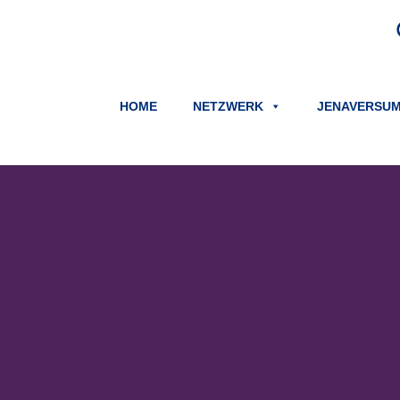
HOME
NETZWERK
JENAVERSU