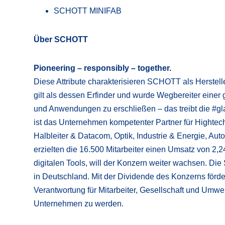
SCHOTT MINIFAB
Über SCHOTT
Pioneering – responsibly – together.
Diese Attribute charakterisieren SCHOTT als Herstell
gilt als dessen Erfinder und wurde Wegbereiter einer
und Anwendungen zu erschließen – das treibt die #g
ist das Unternehmen kompetenter Partner für Highte
Halbleiter & Datacom, Optik, Industrie & Energie, Aut
erzielten die 16.500 Mitarbeiter einen Umsatz von 2,2
digitalen Tools, will der Konzern weiter wachsen. Die
in Deutschland. Mit der Dividende des Konzerns förd
Verantwortung für Mitarbeiter, Gesellschaft und Umwelt 
Unternehmen zu werden.