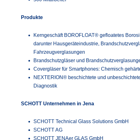
Produkte
Kerngeschäft BOROFLOAT® gefloatetes Borosili
darunter Hausgeräteindustrie, Brandschutzvergl
Fahrzeugverglasungen
Brandschutzgläser und Brandschutzverglasung
Covergläser für Smartphones: Chemisch gehärtet
NEXTERION® beschichtete und unbeschichtete S
Diagnostik
SCHOTT Unternehmen in Jena
SCHOTT Technical Glass Solutions GmbH
SCHOTT AG
SCHOTT JENAer GLAS GmbH