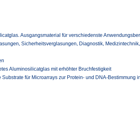
catglas. Ausgangsmaterial für verschiedenste Anwendungsber
asungen, Sicherheitsverglasungen, Diagnostik, Medizintechnik,
en
es Aluminosilicatglas mit erhöhter Bruchfestigkeit
ubstrate für Microarrays zur Protein- und DNA-Bestimmung in