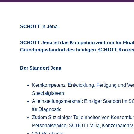
SCHOTT in Jena
SCHOTT Jena ist das Kompetenzzentrum für Floatt
Gründungsstandort des heutigen SCHOTT Konze
Der Standort Jena
Kernkompetenz: Entwicklung, Fertigung und Ver
Spezialgläsern
Alleinstellungsmerkmal: Einziger Standort im 
für Diagnostic
Zudem Sitz einiger Teileinheiten von Konzernfunkt
Personalservice, SCHOTT Villa, Konzernarchiv
500 Mitarbeiter