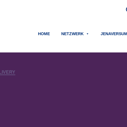
HOME
NETZWERK
JENAVERSU
LIVERY