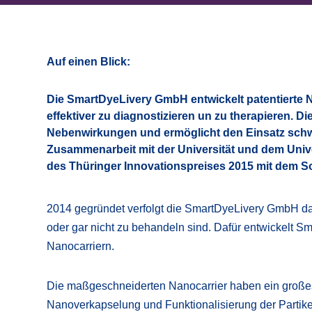
Auf einen Blick:
Die SmartDyeLivery GmbH entwickelt patentierte
effektiver zu diagnostizieren un zu therapieren. Di
Nebenwirkungen und ermöglicht den Einsatz schwe
Zusammenarbeit mit der
Universität
und dem
Univ
des Thüringer Innovationspreises 2015 mit dem S
2014 gegründet verfolgt die SmartDyeLivery GmbH das 
oder gar nicht zu behandeln sind. Dafür entwickelt Sm
Nanocarriern.
Die maßgeschneiderten Nanocarrier haben ein großes
Nanoverkapselung und Funktionalisierung der Partikel