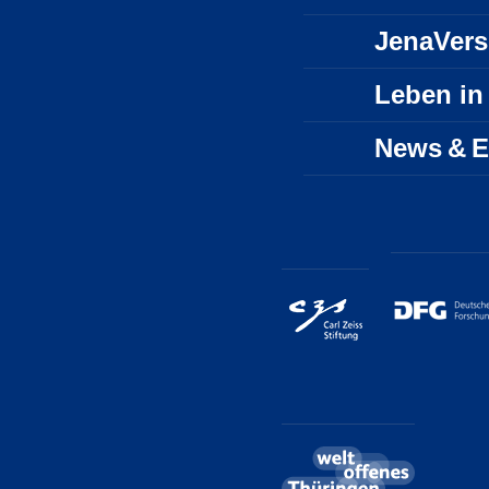
JenaVer
Leben in
News & E