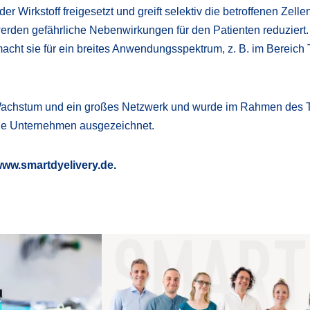
r Wirkstoff freigesetzt und greift selektiv die betroffenen Zelle
erden gefährliche Nebenwirkungen für den Patienten reduziert.
macht sie für ein breites Anwendungsspektrum, z. B. im Bereich
Wachstum und ein großes Netzwerk und wurde im Rahmen des 
nge Unternehmen ausgezeichnet.
ww.smartdyelivery.de.