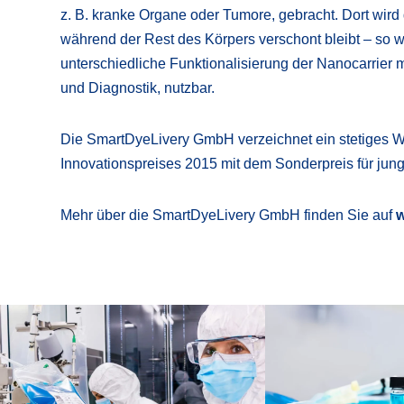
z. B. kranke Organe oder Tumore, gebracht. Dort wird de
während der Rest des Körpers verschont bleibt – so w
unterschiedliche Funktionalisierung der Nanocarrier 
und Diagnostik, nutzbar.
Die SmartDyeLivery GmbH verzeichnet ein stetiges 
Innovationspreises 2015 mit dem Sonderpreis für ju
Mehr über die SmartDyeLivery GmbH finden Sie auf
w