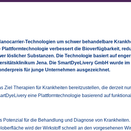
 Nanocarrier-Technologien um schwer behandelbare Krankh
e Plattformtechnologie verbessert die Bioverfügbarkeit, redu
r löslicher Substanzen. Die Technologie basiert auf enger
ersitätsklinikum Jena
. Die SmartDyeLivery GmbH wurde i
onderpreis für junge Unternehmen ausgezeichnet.
Ziel Therapien für Krankheiten bereitzustellen, die derzeit nu
artDyeLivery eine Plattformtechnologie basierend auf funktional
 Potenzial für die Behandlung und Diagnose von Krankheiten.
oberfläche wird der Wirkstoff schnell an den vorgesehenen Wir