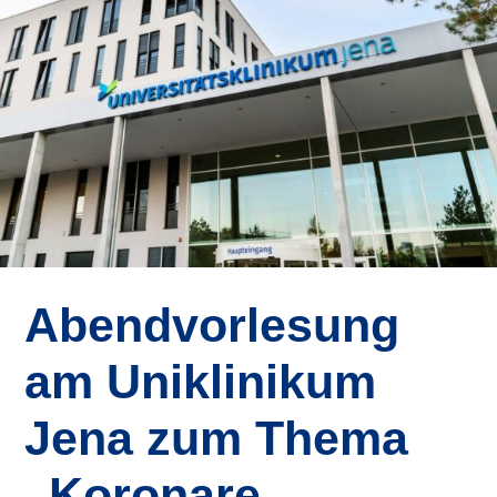
Abendvorlesung
am Uniklinikum
Jena zum Thema
„Koronare