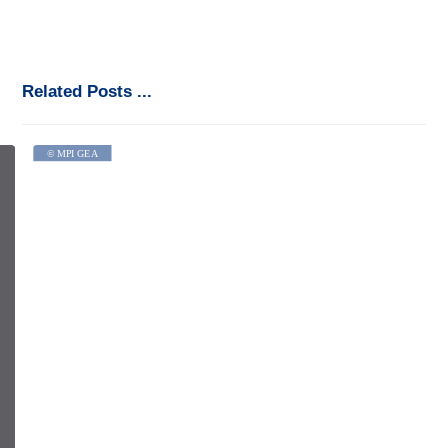
Related Posts ...
© MPI GEA