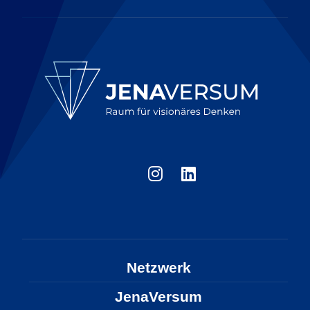
Netzwerk
JenaVersum