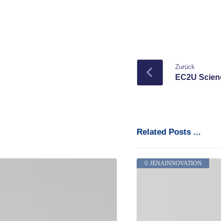
Zurück
EC2U Scienc
Related Posts ...
© JENAINNOVATION