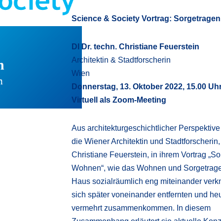
Science & Society Vortrag: Sorgetrage
DI Dr. techn. Christiane Feuerstein
Architektin & Stadtforscherin
Wien
Donnerstag, 13. Oktober 2022, 15.00 Uh
Virtuell als Zoom-Meeting
Aus architekturgeschichtlicher Perspektive
die Wiener Architektin und Stadtforscherin,
Christiane Feuerstein, in ihrem Vortrag „S
Wohnen“, wie das Wohnen und Sorgetrag
Haus sozialräumlich eng miteinander verk
sich später voneinander entfernten und he
vermehrt zusammenkommen. In diesem