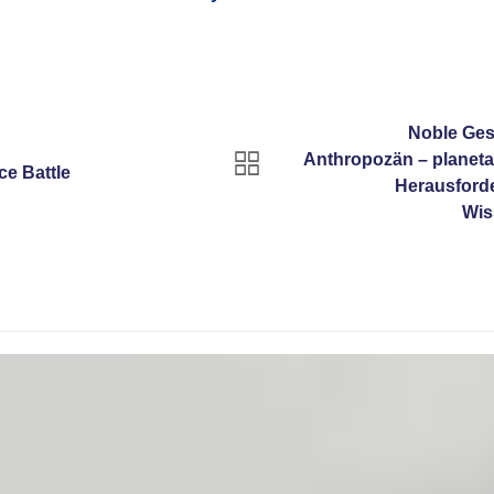
Noble Ges
Anthropozän – planeta
e Battle
Herausforde
Wis