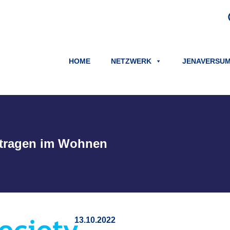
HOME
NETZWERK
JENAVERSU
getragen im Wohnen
13.10.2022